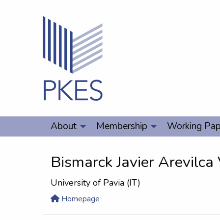
About
Membership
Working Pap
Bismarck Javier Arevilca
University of Pavia (IT)
Homepage