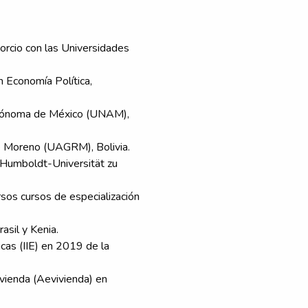
sorcio con las Universidades
en Economía Política,
utónoma de México (UNAM),
é Moreno (UAGRM), Bolivia.
a Humboldt-Universität zu
sos cursos de especialización
asil y Kenia.
cas (IIE) en 2019 de la
vienda (Aevivienda) en