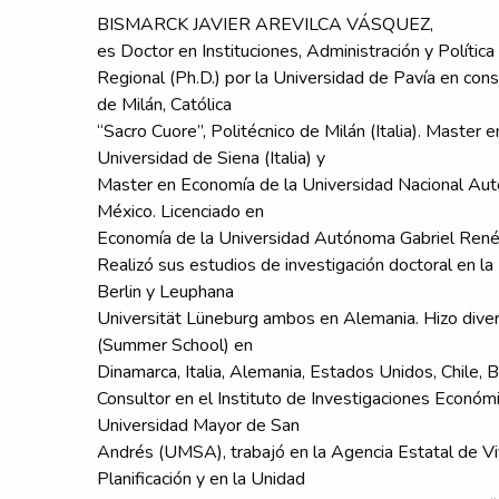
BISMARCK JAVIER AREVILCA VÁSQUEZ,
es Doctor en Instituciones, Administración y Política
Regional (Ph.D.) por la Universidad de Pavía en con
de Milán, Católica
“Sacro Cuore”, Politécnico de Milán (Italia). Master 
Universidad de Siena (Italia) y
Master en Economía de la Universidad Nacional A
México. Licenciado en
Economía de la Universidad Autónoma Gabriel Ren
Realizó sus estudios de investigación doctoral en l
Berlin y Leuphana
Universität Lüneburg ambos en Alemania. Hizo diver
(Summer School) en
Dinamarca, Italia, Alemania, Estados Unidos, Chile, Br
Consultor en el Instituto de Investigaciones Económi
Universidad Mayor de San
Andrés (UMSA), trabajó en la Agencia Estatal de Vi
Planificación y en la Unidad