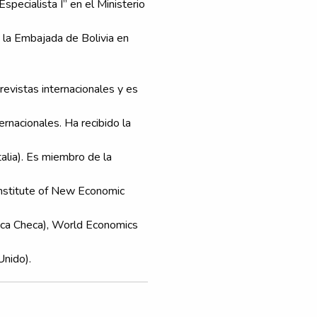
specialista I” en el Ministerio
 la Embajada de Bolivia en
revistas internacionales y es
ernacionales. Ha recibido la
talia). Es miembro de la
Institute of New Economic
ica Checa), World Economics
Unido).