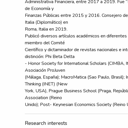
Administrativa Financiera, entre 2017 a 2019. Fue “E
de Economía y
Finanzas Públicas entre 2015 y 2016. Consejero de
Italia (Diplomático) en
Roma, Italia en 2019.
Publicó diversos artículos académicos en diferentes 
miembro del Comité
Científico y dictaminador de revistas nacionales e int
distinción: Phi Beta Delta
- Honor Society for International Scholars (CIMBA, I
Asociación ProJuven
(Málaga, España); MacroMatica (Sao Paulo, Brasil); 
Thinking (INET) (New
York, USA), Prague Business School (Praga, Repúbl
Association (Reino
Unido); Post- Keynesian Economics Society (Reino 
Research interests